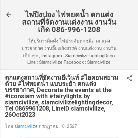
ข้ามไปที่เนื้อหาหลัก
ไฟปิงปอง ไฟหยดน้ำ ตกแต่ง
สถานที่จัดงานแต่งงาน งานวัน
เกิด 086-996-1208
ให้บริการติดตั้ง ไฟประดับทุกชนิด ตกแต่ง
บรรยากาศ งานลี้ยงเสังสรรค์ งานแต่งงาน งานวัน
เกิด etc., Instagram : SiamcivilizeLightingDeco
Line : Siamcivilize Facebook : Siamcivilize
ตกแต่งสถานที่จัดงานอีเว้นท์ #ไอคอนสยาม
ด้วย #ไฟหยดน้ำ แบบระย้า ตกแต่ง
บรรยากาศ, Decorate the events at the
#iconsiam with #fairylights by
siamcivilize, siamcivilizelightingdecor,
Tel 0869961208, LineID siamcivilize,
26Oct2023
โดย
siamcivilize
กรกฎาคม 10, 2567